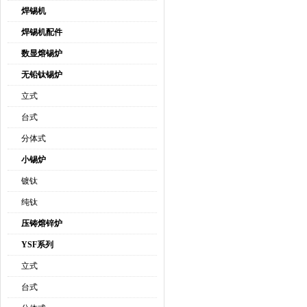
焊锡机
焊锡机配件
数显熔锡炉
无铅钛锡炉
立式
台式
分体式
小锡炉
镀钛
纯钛
压铸熔锌炉
YSF系列
立式
台式