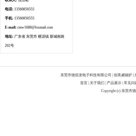
联系人:
倪浩彬
电话:
13560850555
手机:
13560850555
E-mail:
cmw1688@foxmail.com
地址:
广东省 东莞市 横沥镇 新城南路
202号
东莞市德佰龙电子科技有限公司
|
创美威锡炉
|
首页
|
关于我们
|
产品展示
|
常见问
Copyright (c)
东莞市德