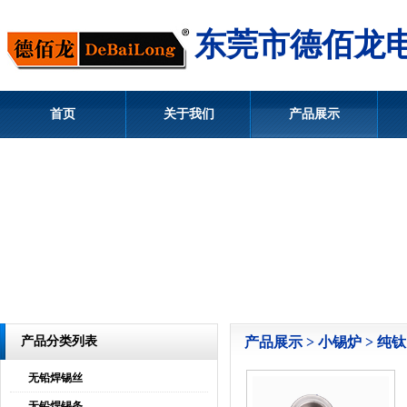
东莞市德佰龙
首页
关于我们
产品展示
喷流锡炉
纯钛锡炉
不锈钢锡炉
产品分类列表
产品展示
>
小锡炉
>
纯钛
无铅焊锡丝
无铅焊锡条